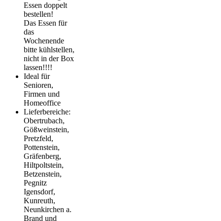
Essen doppelt
bestellen!
Das Essen für
das
Wochenende
bitte kühlstellen,
nicht in der Box
lassen!!!!
Ideal für
Senioren,
Firmen und
Homeoffice
Lieferbereiche:
Obertrubach,
Gößweinstein,
Pretzfeld,
Pottenstein,
Gräfenberg,
Hiltpoltstein,
Betzenstein,
Pegnitz
Igensdorf,
Kunreuth,
Neunkirchen a.
Brand und