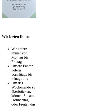
Wir bieten Ihnen:
Wir liefern
immer von
Montag bis
Freitag
Unsere Fahrer
liefern
vormittags bis
mittags aus
Um das
Wochenende zu
überbrücken,
können Sie am
Donnerstag
oder Freitag das