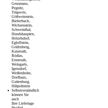
Geusmans,
Pegnitz,
Trägweis,
Gößweinstein,
Bieberbach,
Wichsenstein,
Schweinthal,
Hundshaupten,
Hetzelsdorf,
Egloffstein,
Gräfenberg,
Kunreuth,
Rödlas,
Ermreuth,
Weingarts,
Igensdorf,
Weißenhohe,
Dorfhaus,
Guttenburg,
Hiltpoltstein
Selbstverständlich
können Sie
auch
Ihre Liefertage
flexibel