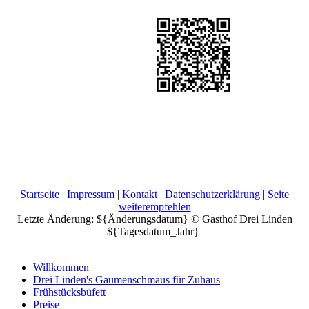
Startseite
|
Impressum
|
Kontakt
|
Datenschutzerklärung
|
Seite
weiterempfehlen
Letzte Änderung: ${Änderungsdatum} © Gasthof Drei Linden
${Tagesdatum_Jahr}
Willkommen
Drei Linden's Gaumenschmaus für Zuhaus
Frühstücksbüfett
Preise