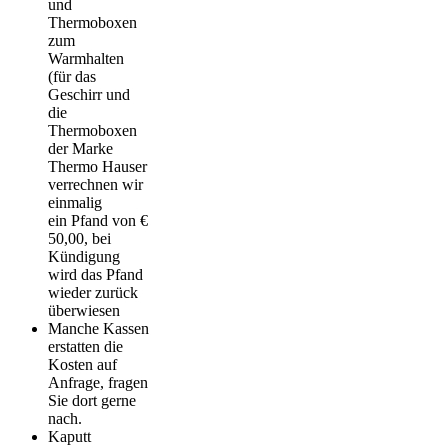
und
Thermoboxen
zum
Warmhalten
(für das
Geschirr und
die
Thermoboxen
der Marke
Thermo Hauser
verrechnen wir
einmalig
ein Pfand von €
50,00, bei
Kündigung
wird das Pfand
wieder zurück
überwiesen
Manche Kassen
erstatten die
Kosten auf
Anfrage, fragen
Sie dort gerne
nach.
Kaputt