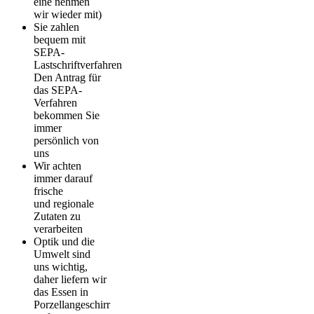
eine nehmen
wir wieder mit)
Sie zahlen
bequem mit
SEPA-
Lastschriftverfahren
Den Antrag für
das SEPA-
Verfahren
bekommen Sie
immer
persönlich von
uns
Wir achten
immer darauf
frische
und regionale
Zutaten zu
verarbeiten
Optik und die
Umwelt sind
uns wichtig,
daher liefern wir
das Essen in
Porzellangeschirr