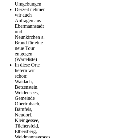
Umgebungen
Derzeit nehmen
wir auch
Anfragen aus
Ebermannstadt
und
Neunkirchen a.
Brand für eine
neue Tour
entgegen
(Warteliste)
In diese Orte
liefern wir
schon:
Waidach,
Betzenstein,
Weidensees,
Gemeinde
Obertrubach,
Bärnfels,
Neudorf,
Kleingessee,
Tüchersfeld,
Elbersberg,
Weidmannsgesees,