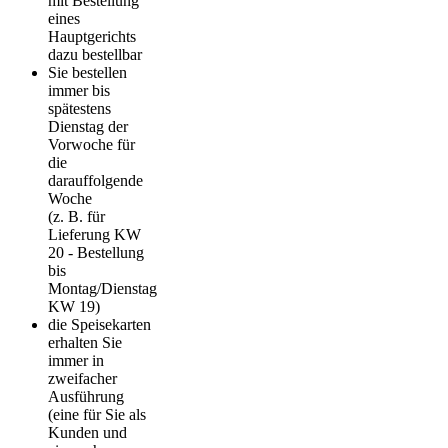
mit Bestellung
eines
Hauptgerichts
dazu bestellbar
Sie bestellen
immer bis
spätestens
Dienstag der
Vorwoche für
die
darauffolgende
Woche
(z. B. für
Lieferung KW
20 - Bestellung
bis
Montag/Dienstag
KW 19)
die Speisekarten
erhalten Sie
immer in
zweifacher
Ausführung
(eine für Sie als
Kunden und